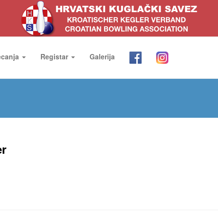
ecanja
Registar
Galerija
er