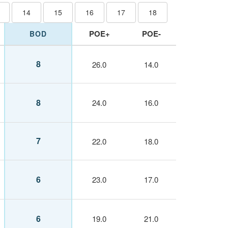
14
15
16
17
18
POE+
POE-
BOD
8
26.0
14.0
8
24.0
16.0
7
22.0
18.0
6
23.0
17.0
6
19.0
21.0