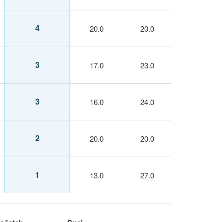
4
20.0
20.0
3
17.0
23.0
3
16.0
24.0
2
20.0
20.0
1
13.0
27.0