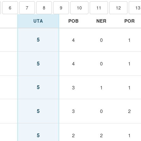
6
7
8
9
10
11
12
13
POB
NER
POR
UTA
5
4
0
1
5
4
0
1
5
3
1
1
5
3
0
2
5
2
2
1