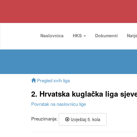
Naslovnica
HKS
Dokumenti
Natj
Pregled svih liga
2. Hrvatska kuglačka liga sjev
Povratak na naslovnicu lige
Preuzimanja:
Izvještaj 5. kola