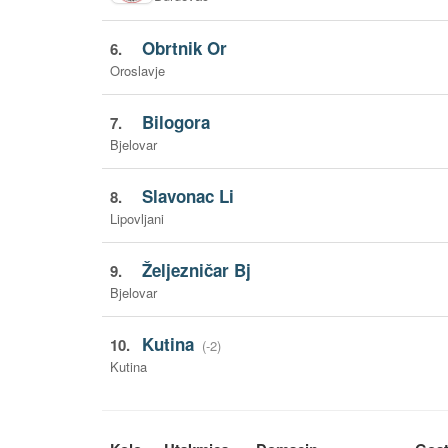
Obrtnik Or
6.
Oroslavje
Bilogora
7.
Bjelovar
Slavonac Li
8.
Lipovljani
Željezničar Bj
9.
Bjelovar
Kutina
10.
(-2)
Kutina