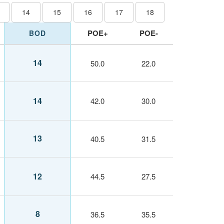
14
15
16
17
18
POE+
POE-
BOD
14
50.0
22.0
14
42.0
30.0
13
40.5
31.5
12
44.5
27.5
8
36.5
35.5