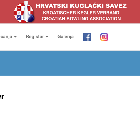
ecanja
Registar
Galerija
er