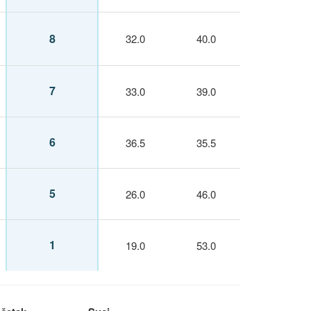
8
32.0
40.0
7
33.0
39.0
6
36.5
35.5
5
26.0
46.0
1
19.0
53.0