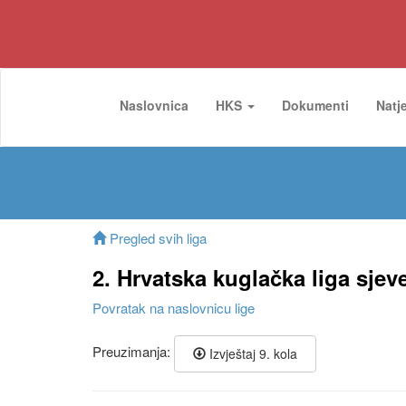
Naslovnica
HKS
Dokumenti
Natj
Pregled svih liga
2. Hrvatska kuglačka liga sjev
Povratak na naslovnicu lige
Preuzimanja:
Izvještaj 9. kola