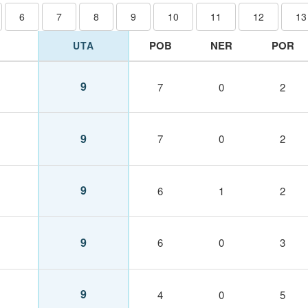
6
7
8
9
10
11
12
13
POB
NER
POR
UTA
9
7
0
2
9
7
0
2
9
6
1
2
9
6
0
3
9
4
0
5