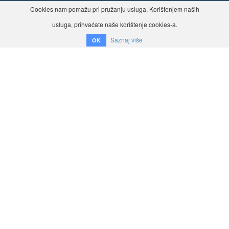
Cookies nam pomažu pri pružanju usluga. Korištenjem naših
usluga, prihvaćate naše korištenje cookies-a.
Saznaj više
OK