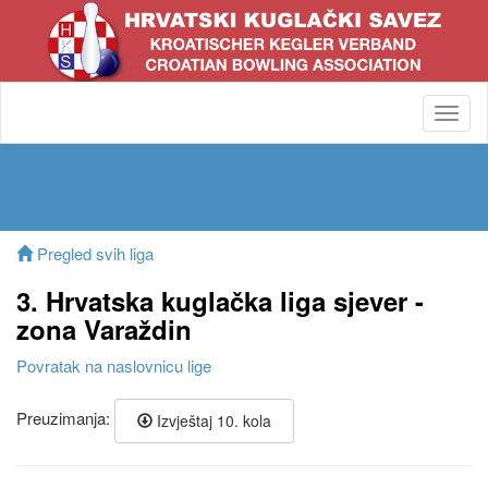
Toggl
navig
Pregled svih liga
3. Hrvatska kuglačka liga sjever -
zona Varaždin
Povratak na naslovnicu lige
Preuzimanja:
Izvještaj 10. kola