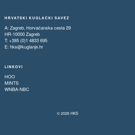
HRVATSKI KUGLAČKI SAVEZ
A: Zagreb, Horvaćanska cesta 29
HR-10000 Zagreb
T: +385 (0)1 4833 695
E:
hks@kuglanje.hr
LINKOVI
HOO
MINTS
WNBA-NBC
© 2026 HKS