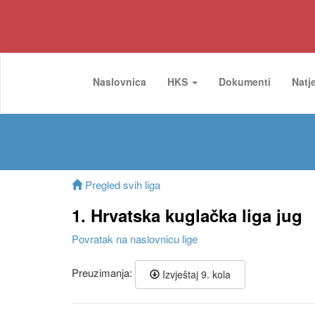
Naslovnica
HKS
Dokumenti
Natj
Pregled svih liga
1. Hrvatska kuglačka liga jug
Povratak na naslovnicu lige
Preuzimanja:
Izvještaj 9. kola