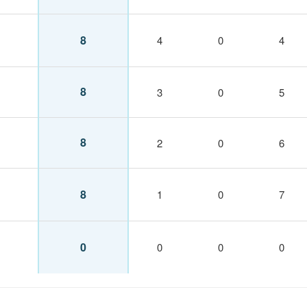
8
4
0
4
8
3
0
5
8
2
0
6
8
1
0
7
0
0
0
0