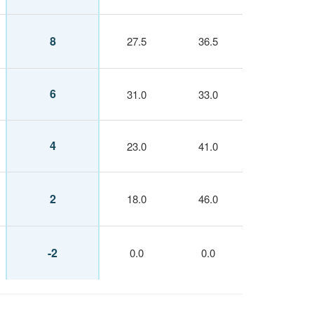
8
27.5
36.5
6
31.0
33.0
4
23.0
41.0
2
18.0
46.0
-2
0.0
0.0