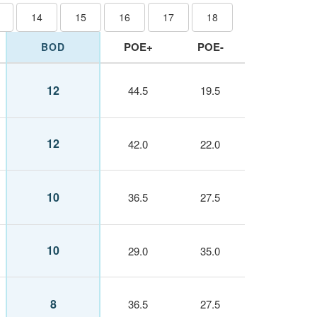
14
15
16
17
18
POE+
POE-
BOD
12
44.5
19.5
12
42.0
22.0
10
36.5
27.5
10
29.0
35.0
8
36.5
27.5