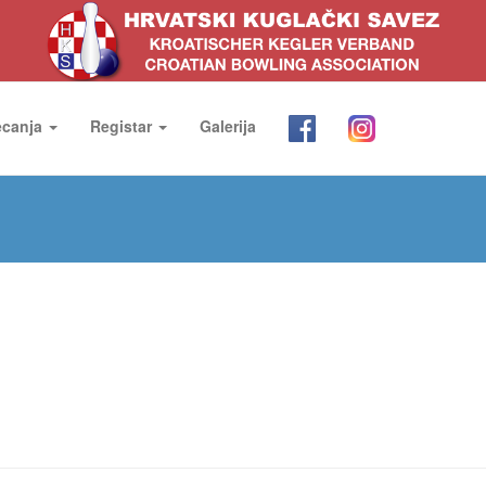
ecanja
Registar
Galerija