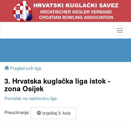
Toggl
navig
Pregled svih liga
3. Hrvatska kuglačka liga istok -
zona Osijek
Povratak na naslovnicu lige
Preuzimanja:
Izvještaj 3. kola