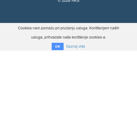
© 2026 HKS
Cookies nam pomažu pri pružanju usluga. Korištenjem naših
usluga, prihvaćate naše korištenje cookies-a.
Saznaj više
OK