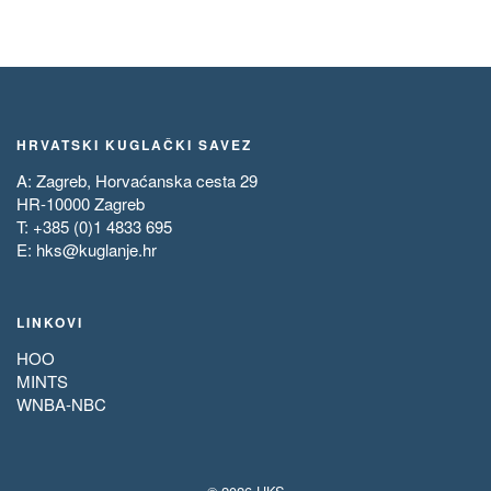
HRVATSKI KUGLAČKI SAVEZ
A: Zagreb, Horvaćanska cesta 29
HR-10000 Zagreb
T: +385 (0)1 4833 695
E:
hks@kuglanje.hr
LINKOVI
HOO
MINTS
WNBA-NBC