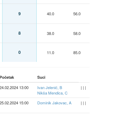
9
40.0
56.0
8
38.0
58.0
0
11.0
85.0
Početak
Suci
24.02.2024 13:00
Ivan Jelenić, B
| | |
Nikša Mendica, C
25.02.2024 15:00
Dominik Jakovac, A
| | |