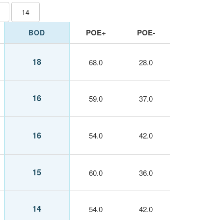
14
POE+
POE-
BOD
18
68.0
28.0
16
59.0
37.0
16
54.0
42.0
15
60.0
36.0
14
54.0
42.0