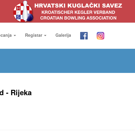
ecanja
Registar
Galerija
d - Rijeka