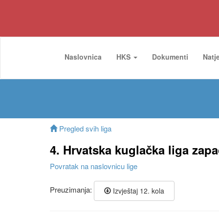
Naslovnica
HKS
Dokumenti
Natj
Pregled svih liga
4. Hrvatska kuglačka liga zapa
Povratak na naslovnicu lige
Preuzimanja:
Izvještaj 12. kola