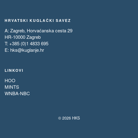
HRVATSKI KUGLAČKI SAVEZ
A: Zagreb, Horvaćanska cesta 29
HR-10000 Zagreb
T: +385 (0)1 4833 695
E:
hks@kuglanje.hr
LINKOVI
HOO
MINTS
WNBA-NBC
© 2026 HKS