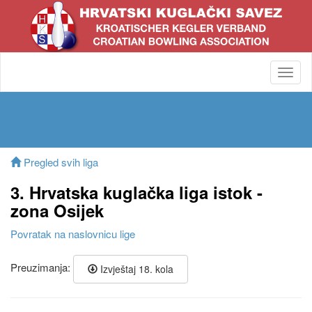
Toggl
navig
Pregled svih liga
3. Hrvatska kuglačka liga istok -
zona Osijek
Povratak na naslovnicu lige
Preuzimanja:
Izvještaj 18. kola