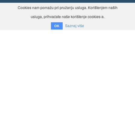
Cookies nam pomažu pri pružanju usluga. Korištenjem naših
usluga, prihvaćate naše korištenje cookies-a.
Saznaj više
OK