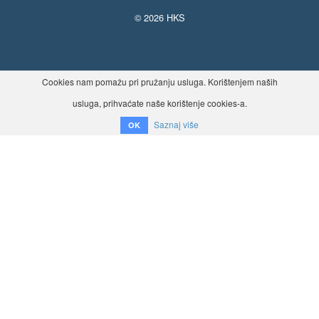
© 2026 HKS
Cookies nam pomažu pri pružanju usluga. Korištenjem naših
usluga, prihvaćate naše korištenje cookies-a.
Saznaj više
OK