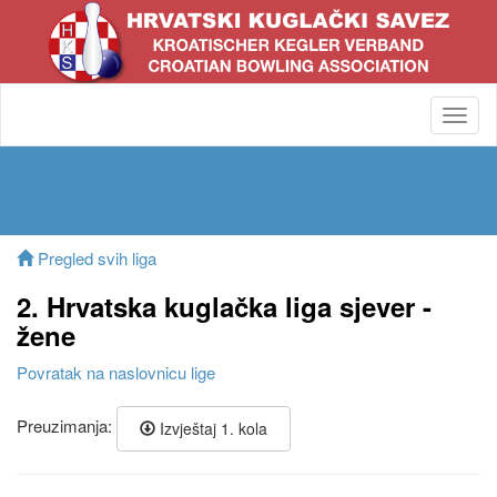
Toggl
navig
Pregled svih liga
2. Hrvatska kuglačka liga sjever -
žene
Povratak na naslovnicu lige
Preuzimanja:
Izvještaj 1. kola