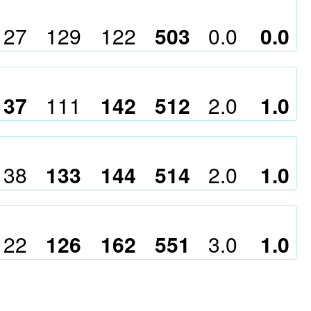
127
129
122
503
0.0
0.0
137
111
142
512
2.0
1.0
138
133
144
514
2.0
1.0
122
126
162
551
3.0
1.0