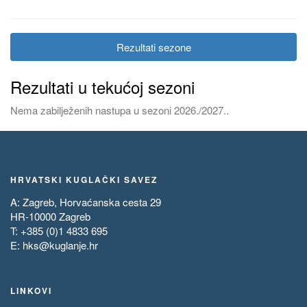
Rezultati sezone
Rezultati u tekućoj sezoni
Nema zabilježenih nastupa u sezoni 2026./2027..
HRVATSKI KUGLAČKI SAVEZ
A: Zagreb, Horvaćanska cesta 29
HR-10000 Zagreb
T: +385 (0)1 4833 695
E:
hks@kuglanje.hr
LINKOVI