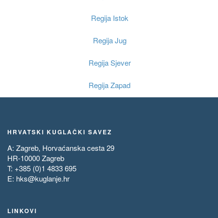
Regija Istok
Regija Jug
Regija Sjever
Regija Zapad
HRVATSKI KUGLAČKI SAVEZ
A: Zagreb, Horvaćanska cesta 29
HR-10000 Zagreb
T: +385 (0)1 4833 695
E:
hks@kuglanje.hr
LINKOVI