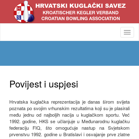
Toggl
navig
Povijest i uspjesi
Hrvatska kuglačka reprezentacija je danas širom svijeta
poznata po svojim vrhunskim rezultatima koji su je plasirali
među jednu od najboljih nacija u kuglačkom sportu. Već
1992. godine, HKS se učlanjuje u Međunarodnu kuglačku
federaciju FIQ, što omogućuje nastup na Svjetskom
prvenstvu 1992. godine u Bratislavi i osvajanje prve zlatne