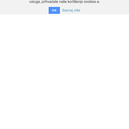
usluga, prihvaćate naše korištenje cookies-a.
Saznaj više
OK