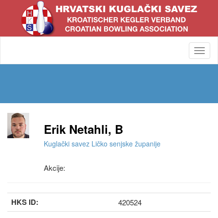
Toggl
navig
Erik Netahli, B
Kuglački savez Ličko senjske županije
Akcije:
HKS ID:
420524