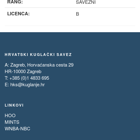
RANG:
SAVEZNI
LICENCA:
B
HRVATSKI KUGLAČKI SAVEZ
A: Zagreb, Horvaćanska cesta 29
HR-10000 Zagreb
T: +385 (0)1 4833 695
E:
hks@kuglanje.hr
LINKOVI
HOO
MINTS
WNBA-NBC