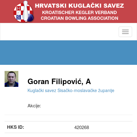
Toggl
navig
Goran Filipović, A
Kuglački savez Sisačko-moslavačke županije
Akcije:
HKS ID:
420268