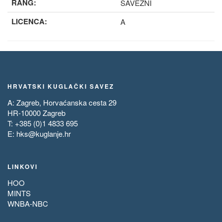
RANG:
SAVEZNI
LICENCA:
A
HRVATSKI KUGLAČKI SAVEZ
A: Zagreb, Horvaćanska cesta 29
HR-10000 Zagreb
T: +385 (0)1 4833 695
E:
hks@kuglanje.hr
LINKOVI
HOO
MINTS
WNBA-NBC