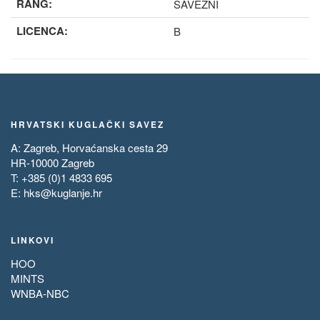
RANG:
SAVEZNI
LICENCA:
B
HRVATSKI KUGLAČKI SAVEZ
A: Zagreb, Horvaćanska cesta 29
HR-10000 Zagreb
T: +385 (0)1 4833 695
E:
hks@kuglanje.hr
LINKOVI
HOO
MINTS
WNBA-NBC