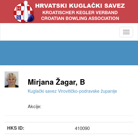
Toggl
navig
Mirjana Žagar, B
Kuglački savez Virovitičko-podravske županije
Akcije:
HKS ID:
410090