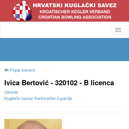
Toggl
navig
Popis trenera
Ivica Bertović - 320102 - B licenca
Obrtnik
Kuglački savez Karlovačke županije