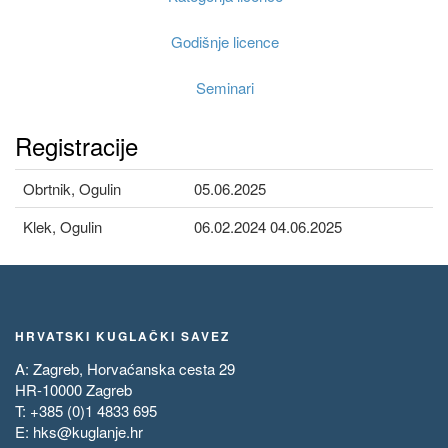
Godišnje licence
Seminari
Registracije
Obrtnik, Ogulin
05.06.2025
Klek, Ogulin
06.02.2024 04.06.2025
HRVATSKI KUGLAČKI SAVEZ
A: Zagreb, Horvaćanska cesta 29
HR-10000 Zagreb
T: +385 (0)1 4833 695
E:
hks@kuglanje.hr