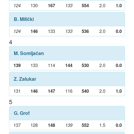
124
130
167
133
554
2.0
1.0
B. Milički
124
146
133
133
536
2.0
0.0
4
M. Somljačan
139
133
114
144
530
2.0
0.0
Z. Zalukar
131
146
147
116
540
2.0
1.0
5
G. Grof
137
128
148
139
552
1.5
0.0