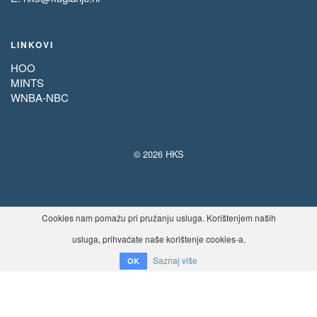
LINKOVI
HOO
MINTS
WNBA-NBC
© 2026 HKS
Cookies nam pomažu pri pružanju usluga. Korištenjem naših
usluga, prihvaćate naše korištenje cookies-a.
Saznaj više
OK