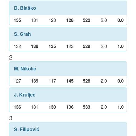
D. Blaško
135
131
128
128
522
2.0
0.0
S. Grah
132
139
135
123
529
2.0
1.0
2
M. Nikolić
127
139
117
145
528
2.0
0.0
J. Kruljec
136
131
130
136
533
2.0
1.0
3
S. Filipović