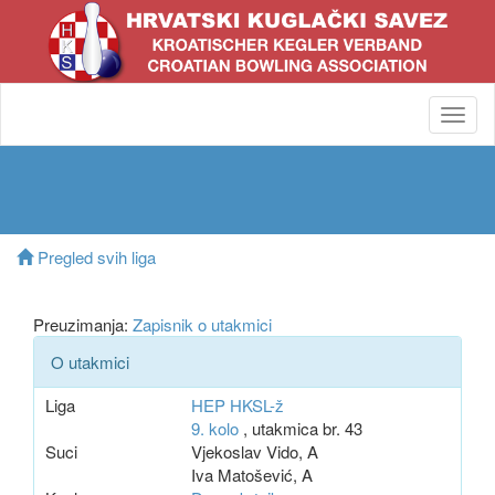
Toggl
navig
Pregled svih liga
Preuzimanja:
Zapisnik o utakmici
O utakmici
Liga
HEP HKSL-ž
9. kolo
, utakmica br. 43
Suci
Vjekoslav Vido, A
Iva Matošević, A