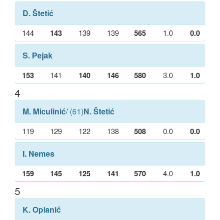
D. Štetić
144
143
139
139
565
1.0
0.0
S. Pejak
153
141
140
146
580
3.0
1.0
4
M. Miculinić
/ (61)
N. Štetić
119
129
122
138
508
0.0
0.0
I. Nemes
159
145
125
141
570
4.0
1.0
5
K. Oplanić