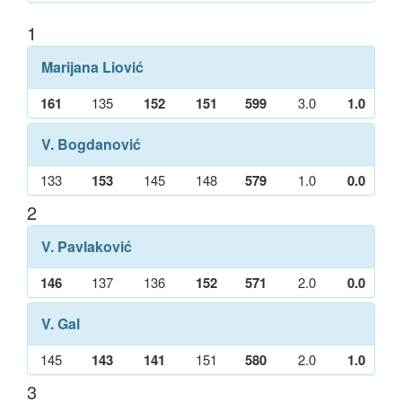
1
Marijana Liović
161
135
152
151
599
3.0
1.0
V. Bogdanović
133
153
145
148
579
1.0
0.0
2
V. Pavlaković
146
137
136
152
571
2.0
0.0
V. Gal
145
143
141
151
580
2.0
1.0
3