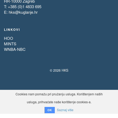
HR-10000 Zagreb
T: +385 (0)1 4833 695
E:
hks@kuglanje.hr
LINKOVI
HOO
MINTS
WNBA-NBC
© 2026 HKS
Cookies nam pomažu pri pružanju usluga. Korištenjem naših
usluga, prihvaćate naše korištenje cookies-a.
Saznaj više
OK