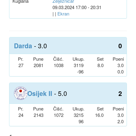
Kuglana
Željezničar
09.03.2024 17:00 - 20:31
| |
Ekran
Darda
- 3.0
0
Pr.
Pune
Čišć.
Ukup.
Set
Poeni
27
2081
1038
3119
8.0
3.0
-96
0.0
Osijek II
- 5.0
2
Pr.
Pune
Čišć.
Ukup.
Set
Poeni
24
2143
1072
3215
16.0
3.0
96
2.0