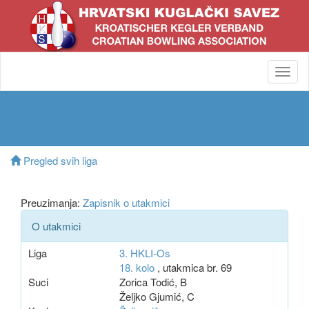
Toggl
navig
Pregled svih liga
Preuzimanja:
Zapisnik o utakmici
O utakmici
Liga
3. HKLI-Os
18. kolo
, utakmica br. 69
Suci
Zorica Todić, B
Željko Gjumić, C