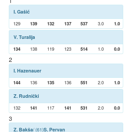
1
I. Gašić
129
139
132
137
537
3.0
1.0
V. Turalija
134
138
119
123
514
1.0
0.0
2
I. Hazenauer
144
136
135
136
551
2.0
1.0
Z. Rudnički
132
141
117
141
531
2.0
0.0
3
Z. Bakša
/ (61)
S. Pervan