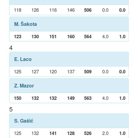
118
126
116
146
506
0.0
0.0
M. Šakota
123
130
151
160
564
4.0
1.0
4
E. Laco
125
127
120
137
509
0.0
0.0
Z. Mazor
150
132
132
149
563
4.0
1.0
5
S. Gašić
125
132
141
128
526
2.0
1.0