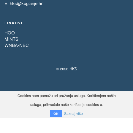
E:
hks@kuglanje.hr
LINKOVI
HOO
MINTS
WNBA-NBC
© 2026 HKS
Cookies nam pomažu pri pružanju usluga. Korištenjem naših
usluga, prihvaćate naše korištenje cookies-a.
Saznaj više
OK