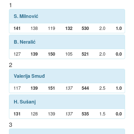
1
S. Milnović
141
138
119
132
530
2.0
1.0
B. Neralić
127
139
150
105
521
2.0
0.0
2
Valerija Smuđ
117
139
151
137
544
2.5
1.0
H. Sušanj
131
128
139
137
535
1.5
0.0
3