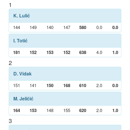
1
K. Lulić
144
149
140
147
580
0.0
0.0
I. Totić
181
152
153
152
638
4.0
1.0
2
D. Vidak
151
141
150
168
610
2.0
0.0
M. Jeličić
164
153
148
155
620
2.0
1.0
3