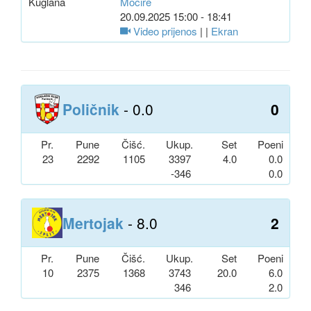
Kuglana
Mocire
20.09.2025 15:00 - 18:41
Video prijenos
| |
Ekran
Poličnik
- 0.0
0
Pr.
Pune
Čišć.
Ukup.
Set
Poeni
23
2292
1105
3397
4.0
0.0
-346
0.0
Mertojak
- 8.0
2
Pr.
Pune
Čišć.
Ukup.
Set
Poeni
10
2375
1368
3743
20.0
6.0
346
2.0