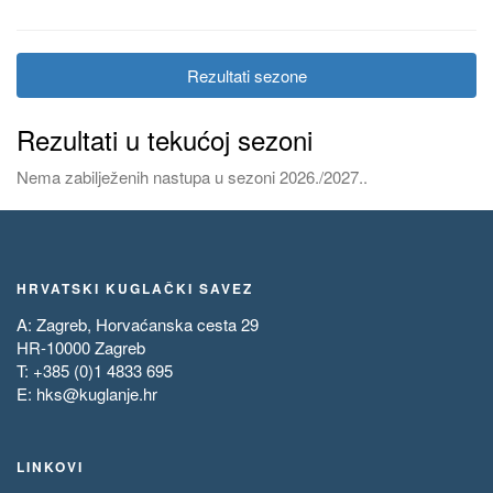
Rezultati sezone
Rezultati u tekućoj sezoni
Nema zabilježenih nastupa u sezoni 2026./2027..
HRVATSKI KUGLAČKI SAVEZ
A: Zagreb, Horvaćanska cesta 29
HR-10000 Zagreb
T: +385 (0)1 4833 695
E:
hks@kuglanje.hr
LINKOVI