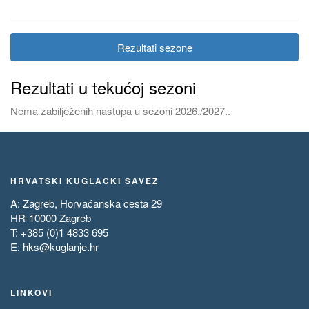
Rezultati sezone
Rezultati u tekućoj sezoni
Nema zabilježenih nastupa u sezoni 2026./2027..
HRVATSKI KUGLAČKI SAVEZ
A: Zagreb, Horvaćanska cesta 29
HR-10000 Zagreb
T: +385 (0)1 4833 695
E:
hks@kuglanje.hr
LINKOVI