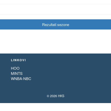
Rezultati sezone
LINKOVI
HOO
MINTS
WNBA-NBC
© 2026 HKS