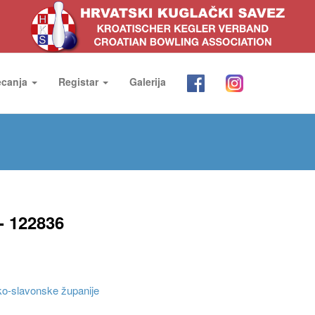
ecanja
Registar
Galerija
- 122836
o-slavonske županije