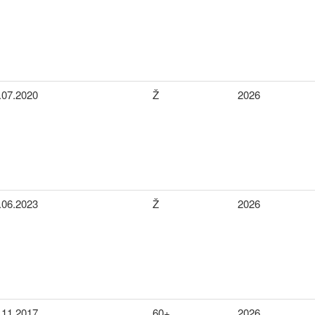
.07.2020
Ž
2026
.06.2023
Ž
2026
.11.2017
60+
2026