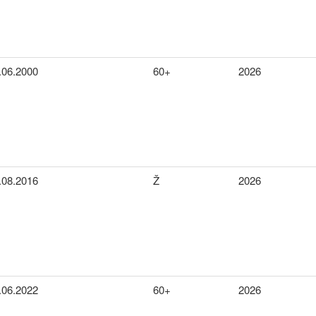
.06.2000
60+
2026
.08.2016
Ž
2026
.06.2022
60+
2026