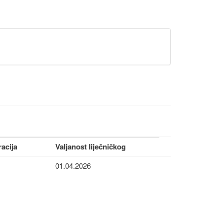
racija
Valjanost liječničkog
01.04.2026