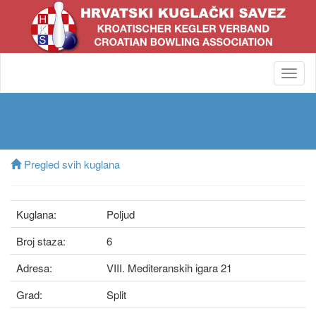
Toggl
navig
Pregled svih kuglana
Kuglana:
Poljud
Broj staza:
6
Adresa:
VIII. Mediteranskih igara 21
Grad:
Split