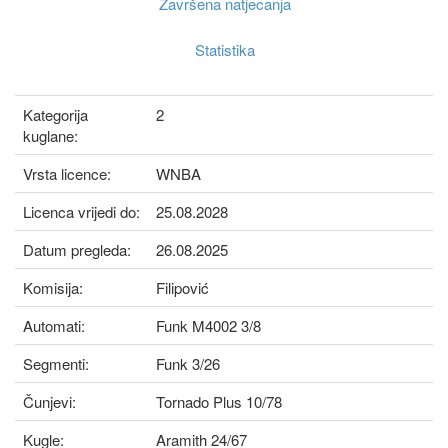
Završena natjecanja
Statistika
Kategorija
2
kuglane:
Vrsta licence:
WNBA
Licenca vrijedi do:
25.08.2028
Datum pregleda:
26.08.2025
Komisija:
Filipović
Automati:
Funk M4002 3/8
Segmenti:
Funk 3/26
Čunjevi:
Tornado Plus 10/78
Kugle:
Aramith 24/67