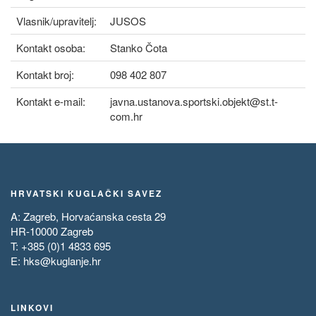
Vlasnik/upravitelj:
JUSOS
Kontakt osoba:
Stanko Čota
Kontakt broj:
098 402 807
Kontakt e-mail:
javna.ustanova.sportski.objekt@st.t-
com.hr
HRVATSKI KUGLAČKI SAVEZ
A: Zagreb, Horvaćanska cesta 29
HR-10000 Zagreb
T: +385 (0)1 4833 695
E:
hks@kuglanje.hr
LINKOVI