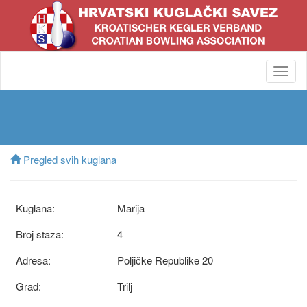
Toggl
navig
Pregled svih kuglana
Kuglana:
Marija
Broj staza:
4
Adresa:
Poljičke Republike 20
Grad:
Trilj