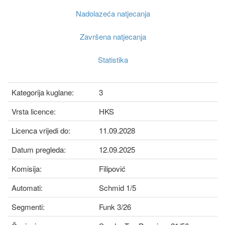
Nadolazeća natjecanja
Završena natjecanja
Statistika
Kategorija kuglane:
3
Vrsta licence:
HKS
Licenca vrijedi do:
11.09.2028
Datum pregleda:
12.09.2025
Komisija:
Filipović
Automati:
Schmid 1/5
Segmenti:
Funk 3/26