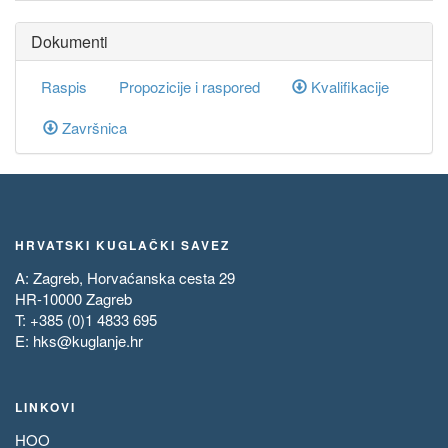
Dokumenti
Raspis
Propozicije i raspored
Kvalifikacije
Završnica
HRVATSKI KUGLAČKI SAVEZ
A: Zagreb, Horvaćanska cesta 29
HR-10000 Zagreb
T: +385 (0)1 4833 695
E:
hks@kuglanje.hr
LINKOVI
HOO