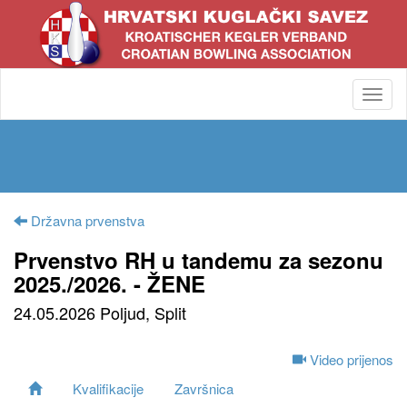
Toggl
navig
Državna prvenstva
Prvenstvo RH u tandemu za sezonu
2025./2026. - ŽENE
24.05.2026 Poljud, Split
Video prijenos
Kvalifikacije
Završnica