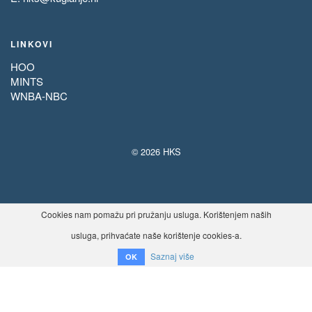
LINKOVI
HOO
MINTS
WNBA-NBC
© 2026 HKS
Cookies nam pomažu pri pružanju usluga. Korištenjem naših
usluga, prihvaćate naše korištenje cookies-a.
Saznaj više
OK