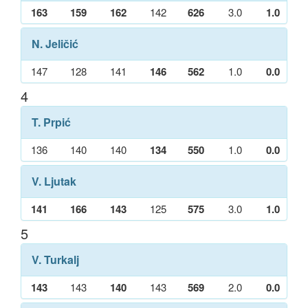
163
159
162
142
626
3.0
1.0
N. Jeličić
147
128
141
146
562
1.0
0.0
4
T. Prpić
136
140
140
134
550
1.0
0.0
V. Ljutak
141
166
143
125
575
3.0
1.0
5
V. Turkalj
143
143
140
143
569
2.0
0.0