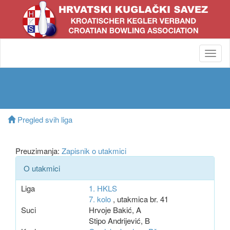
Toggl
navig
Pregled svih liga
Preuzimanja:
Zapisnik o utakmici
O utakmici
Liga
1. HKLS
7. kolo
, utakmica br. 41
Suci
Hrvoje Bakić, A
Stipo Andrijević, B