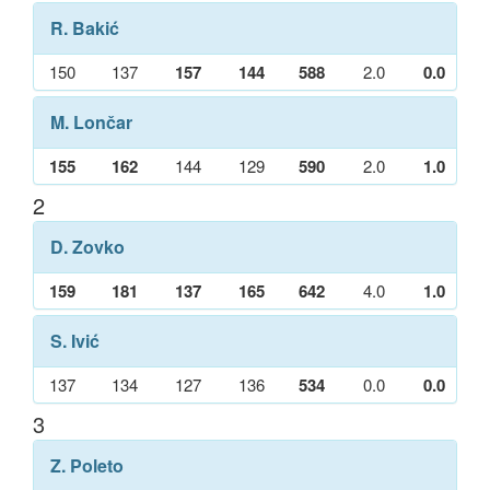
R. Bakić
150
137
157
144
588
2.0
0.0
M. Lončar
155
162
144
129
590
2.0
1.0
2
D. Zovko
159
181
137
165
642
4.0
1.0
S. Ivić
137
134
127
136
534
0.0
0.0
3
Z. Poleto