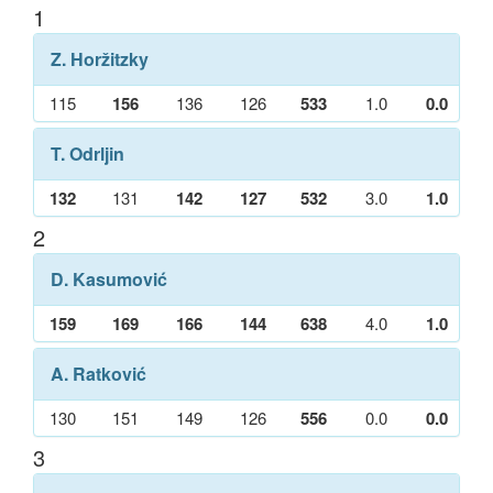
1
Z. Horžitzky
115
156
136
126
533
1.0
0.0
T. Odrljin
132
131
142
127
532
3.0
1.0
2
D. Kasumović
159
169
166
144
638
4.0
1.0
A. Ratković
130
151
149
126
556
0.0
0.0
3