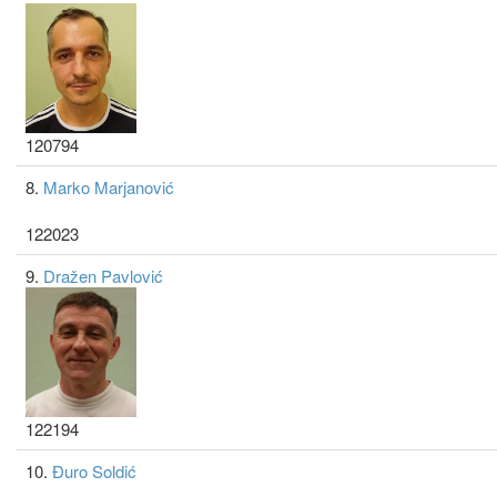
120794
8.
Marko Marjanović
122023
9.
Dražen Pavlović
122194
10.
Đuro Soldić