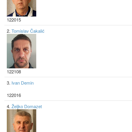
122015
2.
Tomislav Čakalić
122108
3.
Ivan Demin
122016
4.
Željko Domazet