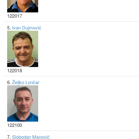
122017
5.
Ivan Dujmović
122018
6.
Željko Lončar
122100
7.
Slobodan Manović