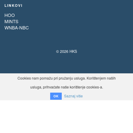
LINKOVI
HOO
MINTS
WNBA-NBC
© 2026 HKS
Cookies nam pomažu pri pružanju usluga. Korištenjem naših
usluga, prihvaćate naše korištenje cookies-a.
Saznaj više
OK