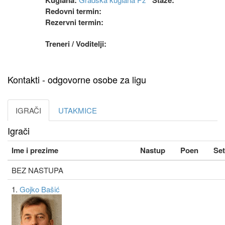
Kuglana:
Staze:
Redovni termin:
Rezervni termin:
Treneri / Voditelji:
Kontakti - odgovorne osobe za ligu
IGRAČI
UTAKMICE
Igrači
Ime i prezime
Nastup
Poen
Set
BEZ NASTUPA
1.
Gojko Bašić