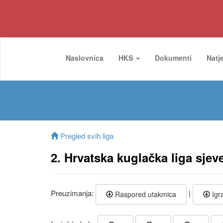
Naslovnica
HKS
Dokumenti
Natj
Pregled svih liga
2. Hrvatska kuglačka liga sjev
Preuzimanja:
|
Raspored utakmica
Igra