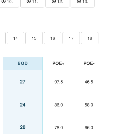
10.
11.
12.
13.
14
15
16
17
18
POE+
POE-
BOD
27
97.5
46.5
24
86.0
58.0
20
78.0
66.0