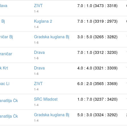
lava
ZIVT
7.0 : 1.0 (3473 : 3318)
1-4
 Bj
Kuglana 2
7.0 : 1.0 (3319 : 2973)
1-4
ničar Bj
Gradska kuglana Bj
3.0 : 5.0 (3265 : 3282)
1-6
Drava
7.0 : 1.0 (3312 : 3230)
raničar
1-6
k Krt
Drava
4.0 : 4.0 (3321 : 3309)
1-6
ac Li
ZIVT
6.0 : 2.0 (3565 : 3369)
1-4
SRC Mladost
1.0 : 7.0 (3237 : 3420)
anatlija Čk
1-4
Gradska kuglana Bj
5.0 : 3.0 (3324 : 3292)
anatlija Čk
1-4