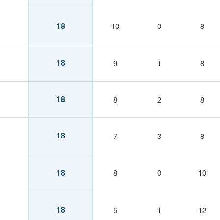
18
10
0
8
18
9
1
8
18
8
2
8
18
7
3
8
18
8
0
10
18
5
1
12