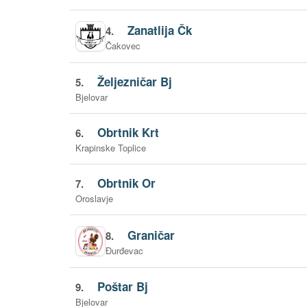
Zanatlija Čk
4.
Čakovec
Željezničar Bj
5.
Bjelovar
Obrtnik Krt
6.
Krapinske Toplice
Obrtnik Or
7.
Oroslavje
Graničar
8.
Đurđevac
Poštar Bj
9.
Bjelovar