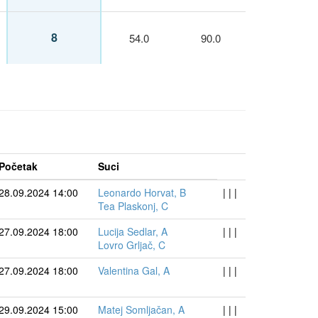
8
54.0
90.0
Početak
Suci
28.09.2024 14:00
Leonardo Horvat, B
| | |
Tea Plaskonj, C
27.09.2024 18:00
Lucija Sedlar, A
| | |
Lovro Grljač, C
27.09.2024 18:00
Valentina Gal, A
| | |
29.09.2024 15:00
Matej Somljačan, A
| | |