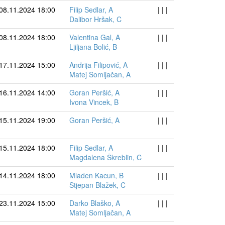
08.11.2024 18:00
Filip Sedlar, A
| | |
Dalibor Hršak, C
08.11.2024 18:00
Valentina Gal, A
| | |
Ljiljana Bolić, B
17.11.2024 15:00
Andrija Filipović, A
| | |
Matej Somljačan, A
16.11.2024 14:00
Goran Peršić, A
| | |
Ivona Vincek, B
15.11.2024 19:00
Goran Peršić, A
| | |
15.11.2024 18:00
Filip Sedlar, A
| | |
Magdalena Škreblin, C
14.11.2024 18:00
Mladen Kacun, B
| | |
Stjepan Blažek, C
23.11.2024 15:00
Darko Blaško, A
| | |
Matej Somljačan, A