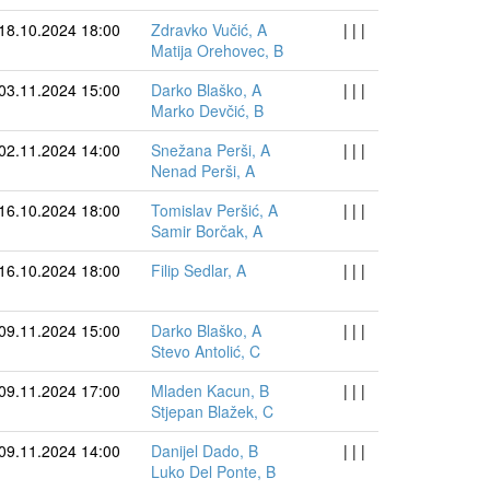
18.10.2024 18:00
Zdravko Vučić, A
| | |
Matija Orehovec, B
03.11.2024 15:00
Darko Blaško, A
| | |
Marko Devčić, B
02.11.2024 14:00
Snežana Perši, A
| | |
Nenad Perši, A
16.10.2024 18:00
Tomislav Peršić, A
| | |
Samir Borčak, A
16.10.2024 18:00
Filip Sedlar, A
| | |
09.11.2024 15:00
Darko Blaško, A
| | |
Stevo Antolić, C
09.11.2024 17:00
Mladen Kacun, B
| | |
Stjepan Blažek, C
09.11.2024 14:00
Danijel Dado, B
| | |
Luko Del Ponte, B