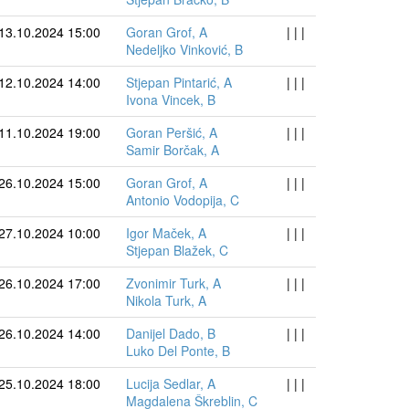
13.10.2024 15:00
Goran Grof, A
| | |
Nedeljko Vinković, B
12.10.2024 14:00
Stjepan Pintarić, A
| | |
Ivona Vincek, B
11.10.2024 19:00
Goran Peršić, A
| | |
Samir Borčak, A
26.10.2024 15:00
Goran Grof, A
| | |
Antonio Vodopija, C
27.10.2024 10:00
Igor Maček, A
| | |
Stjepan Blažek, C
26.10.2024 17:00
Zvonimir Turk, A
| | |
Nikola Turk, A
26.10.2024 14:00
Danijel Dado, B
| | |
Luko Del Ponte, B
25.10.2024 18:00
Lucija Sedlar, A
| | |
Magdalena Škreblin, C