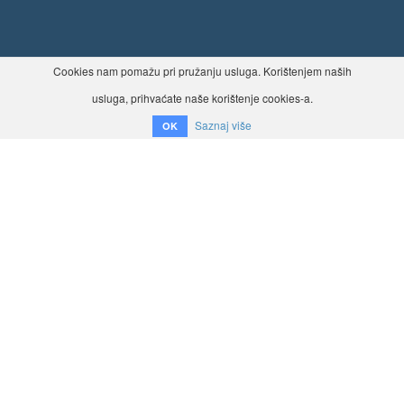
Cookies nam pomažu pri pružanju usluga. Korištenjem naših
usluga, prihvaćate naše korištenje cookies-a.
Saznaj više
OK