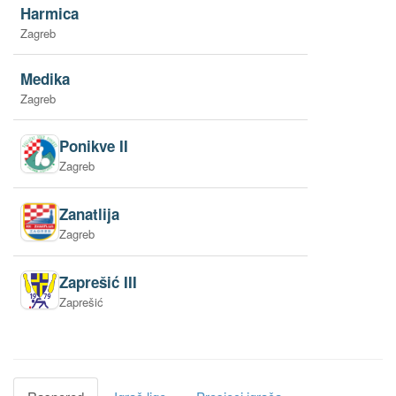
Harmica
Zagreb
Medika
Zagreb
Ponikve II
Zagreb
Zanatlija
Zagreb
Zaprešić III
Zaprešić