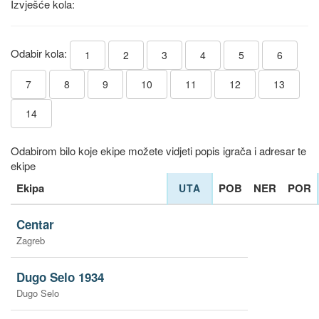
Izvješće kola:
Odabir kola:
1
2
3
4
5
6
7
8
9
10
11
12
13
14
Odabirom bilo koje ekipe možete vidjeti popis igrača i adresar te
ekipe
Ekipa
POB
NER
POR
UTA
Centar
Zagreb
Dugo Selo 1934
Dugo Selo