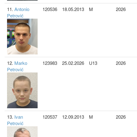
11.
Antonio
120536
18.05.2013
M
2026
Petrović
12.
Marko
123983
25.02.2026
U13
2026
Petrović
13.
Ivan
120537
12.09.2013
M
2026
Petrović