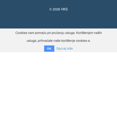
© 2026 HKS
Cookies nam pomažu pri pružanju usluga. Korištenjem naših
usluga, prihvaćate naše korištenje cookies-a.
Saznaj više
OK