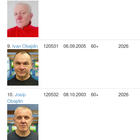
9.
Ivan Obajdin
120531
06.09.2005
60+
2026
10.
Josip
120532
08.10.2003
60+
2026
Obajdin