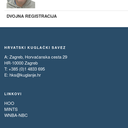
DVOJNA REGISTRACIJA
HRVATSKI KUGLAČKI SAVEZ
A: Zagreb, Horvaćanska cesta 29
HR-10000 Zagreb
T: +385 (0)1 4833 695
E:
hks@kuglanje.hr
LINKOVI
HOO
MINTS
WNBA-NBC