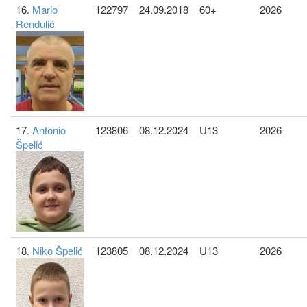
16.
Mario
122797
24.09.2018
60+
2026
Rendulić
17.
Antonio
123806
08.12.2024
U13
2026
Špelić
18.
Niko Špelić
123805
08.12.2024
U13
2026