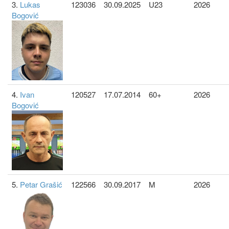
3.
Lukas
123036
30.09.2025
U23
2026
Bogović
4.
Ivan
120527
17.07.2014
60+
2026
Bogović
5.
Petar Grašić
122566
30.09.2017
M
2026