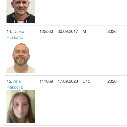
14.
Dinko
122563
30.09.2017
M
2026
Puškarić
15.
Ana
111069
17.09.2023
U15
2026
Rakocija