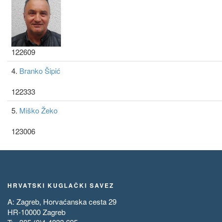
122609
4.
Branko Šipić
122333
5.
Miško Žeko
123006
HRVATSKI KUGLAČKI SAVEZ
A: Zagreb, Horvaćanska cesta 29
HR-10000 Zagreb