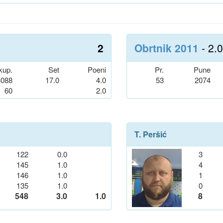
2
Obrtnik 2011
- 2.0
kup.
Set
Poeni
Pr.
Pune
3088
17.0
4.0
53
2074
60
2.0
T. Peršić
122
0.0
3
145
1.0
4
146
1.0
1
135
1.0
0
548
3.0
1.0
8