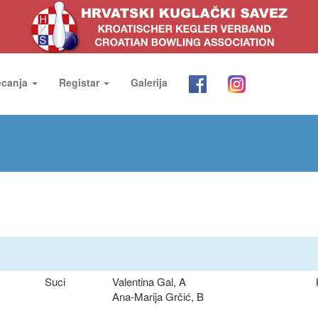
ecanja
Registar
Galerija
Suci
Valentina Gal, A
Ana-Marija Grčić, B