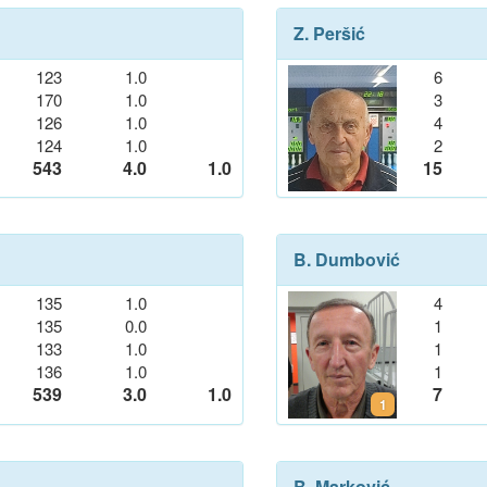
Z. Peršić
123
1.0
6
170
1.0
3
126
1.0
4
124
1.0
2
543
4.0
1.0
15
B. Dumbović
135
1.0
4
135
0.0
1
133
1.0
1
136
1.0
1
539
3.0
1.0
7
1
B. Marković