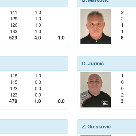
141
1.0
2
129
1.0
2
126
1.0
1
133
1.0
1
529
4.0
1.0
6
D. Jurinić
118
1.0
1
115
0.0
0
123
0.0
0
123
0.0
2
479
1.0
0.0
3
Z. Orešković