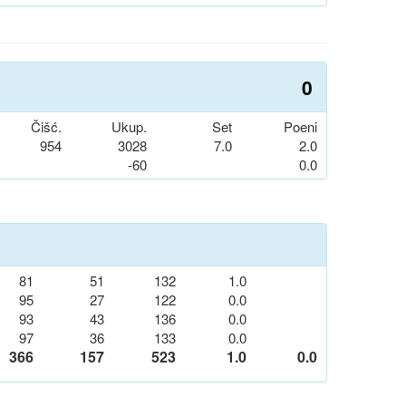
0
Čišć.
Ukup.
Set
Poeni
954
3028
7.0
2.0
-60
0.0
81
51
132
1.0
95
27
122
0.0
93
43
136
0.0
97
36
133
0.0
366
157
523
1.0
0.0