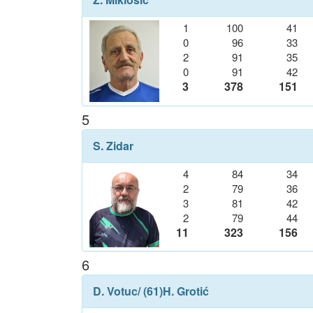
1
100
41
0
96
33
2
91
35
0
91
42
3
378
151
5
S. Zidar
4
84
34
2
79
36
3
81
42
2
79
44
11
323
156
6
D. Votuc
/ (61)
H. Grotić