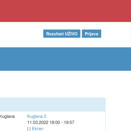
Rezultati UŽIVO
Prijava
Kuglana
Kuglana 2
11.03.2022 18:00 - 19:57
| |
Ekran