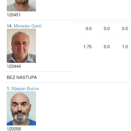
120451
14.
Miroslav Garić
0.0
0.0
0.0
1.75
0.0
1.0
123444
BEZ NASTUPA
1.
Stjepan Buzov
120058