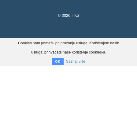
© 2026 HKS
Cookies nam pomažu pri pružanju usluga. Korištenjem naših
usluga, prihvaćate naše korištenje cookies-a.
Saznaj više
OK