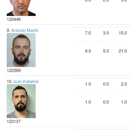
120446
9.
Antonio Martić
7.0
3.0
15.0
9.0
5.0
21.0
122369
10.
Ivan Katalinić
1.0
0.0
2.0
1.0
0.0
1.0
123137