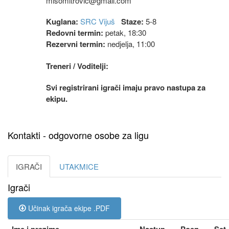
misomitrovic@gmail.com
Kuglana:
SRC Vijuš
Staze:
5-8
Redovni termin:
petak, 18:30
Rezervni termin:
nedjelja, 11:00
Treneri / Voditelji:
Svi registrirani igrači imaju pravo nastupa za
ekipu.
Kontakti - odgovorne osobe za ligu
IGRAČI
UTAKMICE
Igrači
Učinak igrača ekipe .PDF