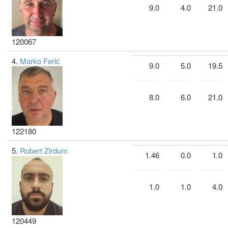
9.0
4.0
21.0
120067
4.
Marko Ferić
9.0
5.0
19.5
8.0
6.0
21.0
122180
5.
Robert Zirdum
1.46
0.0
1.0
1.0
1.0
4.0
120449