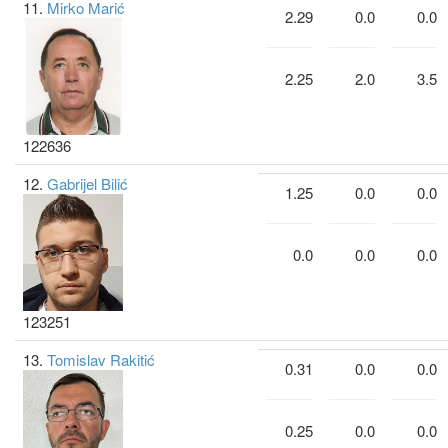
11.
Mirko Marić
2.29
0.0
0.0
2.25
2.0
3.5
122636
12.
Gabrijel Bilić
1.25
0.0
0.0
0.0
0.0
0.0
123251
13.
Tomislav Rakitić
0.31
0.0
0.0
0.25
0.0
0.0