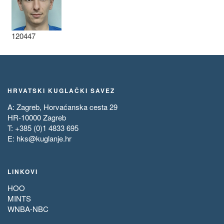
120447
HRVATSKI KUGLAČKI SAVEZ
A: Zagreb, Horvaćanska cesta 29
HR-10000 Zagreb
T: +385 (0)1 4833 695
E:
hks@kuglanje.hr
LINKOVI
HOO
MINTS
WNBA-NBC