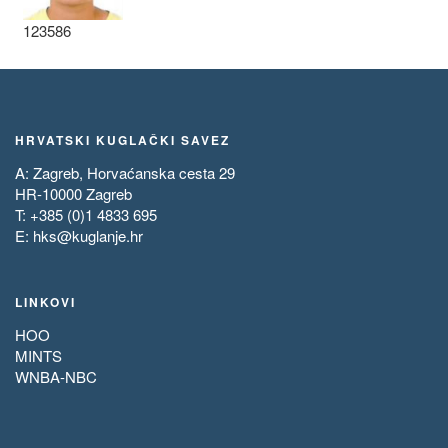
123586
HRVATSKI KUGLAČKI SAVEZ
A: Zagreb, Horvaćanska cesta 29
HR-10000 Zagreb
T: +385 (0)1 4833 695
E:
hks@kuglanje.hr
LINKOVI
HOO
MINTS
WNBA-NBC