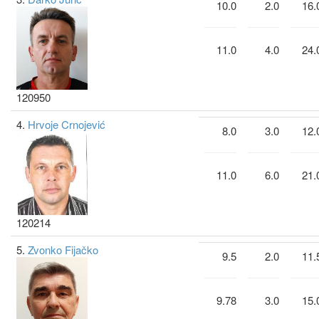
10.0
2.0
16.
11.0
4.0
24.
120950
4.
Hrvoje Crnojević
8.0
3.0
12.
11.0
6.0
21.
120214
5.
Zvonko Fijačko
9.5
2.0
11.
9.78
3.0
15.