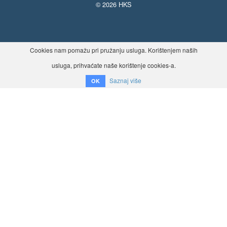
© 2026 HKS
Cookies nam pomažu pri pružanju usluga. Korištenjem naših
usluga, prihvaćate naše korištenje cookies-a.
Saznaj više
OK