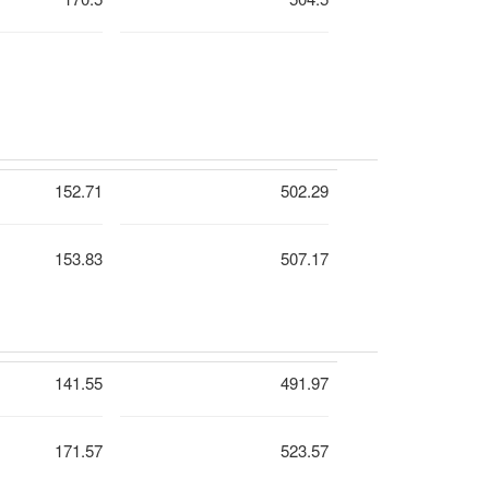
152.71
502.29
153.83
507.17
141.55
491.97
171.57
523.57