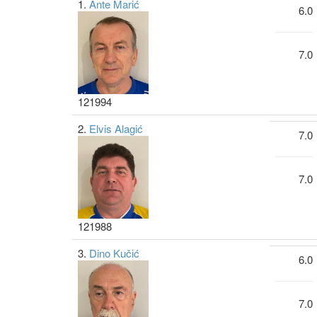
1.
Ante Marić
6.0
7.0
121994
2.
Elvis Alagić
7.0
7.0
121988
3.
Dino Kučić
6.0
7.0