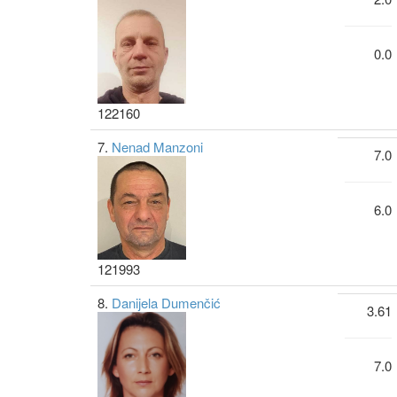
0.0
122160
7.
Nenad Manzoni
7.0
6.0
121993
8.
Danijela Dumenčić
3.61
7.0