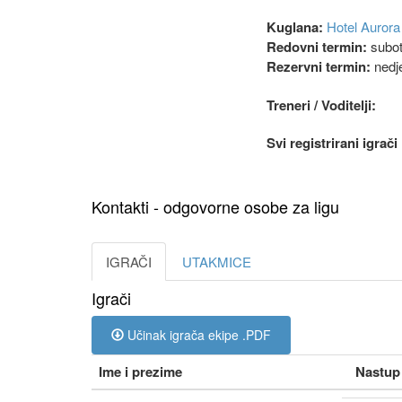
Kuglana:
Hotel Aurora
Redovni termin:
subot
Rezervni termin:
nedje
Treneri / Voditelji:
Svi registrirani igrač
Kontakti - odgovorne osobe za ligu
IGRAČI
UTAKMICE
Igrači
Učinak igrača ekipe .PDF
Ime i prezime
Nastup