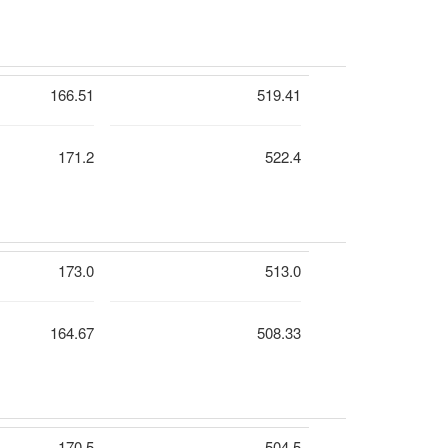
166.51
519.41
171.2
522.4
173.0
513.0
164.67
508.33
170.5
504.5