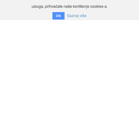
usluga, prihvaćate naše korištenje cookies-a.
Saznaj više
OK