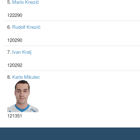
5.
Mario Knezić
122290
6.
Rudolf Knezić
120290
7.
Ivan Kralj
120292
8.
Karlo Mikulec
121351