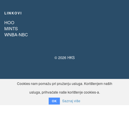
LINKOVI
HOO
MINTS
WNBA-NBC
© 2026 HKS
Cookies nam pomažu pri pružanju usluga. Korištenjem naših
usluga, prihvaćate naše korištenje cookies-a.
Saznaj više
OK