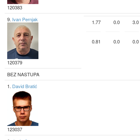
120383
9.
Ivan Pernjak
1.77
0.0
3.0
0.81
0.0
0.0
120379
BEZ NASTUPA
1.
David Bratić
123037