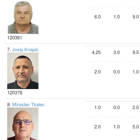
6.0
1.0
9.0
120381
7.
Josip Knapić
4.25
3.0
9.5
2.0
0.0
1.0
120378
8.
Miroslav Tkalec
1.0
0.0
2.0
2.0
1.0
5.0