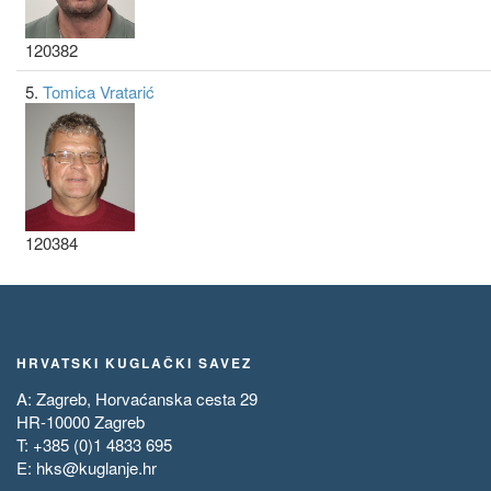
120382
5.
Tomica Vratarić
120384
HRVATSKI KUGLAČKI SAVEZ
A: Zagreb, Horvaćanska cesta 29
HR-10000 Zagreb
T: +385 (0)1 4833 695
E:
hks@kuglanje.hr