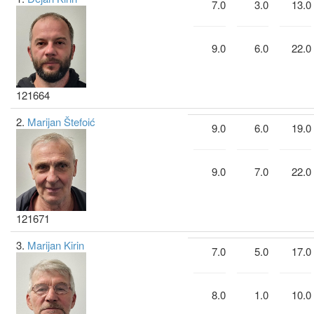
7.0
3.0
13.0
9.0
6.0
22.0
121664
2.
Marijan Štefoić
9.0
6.0
19.0
9.0
7.0
22.0
121671
3.
Marijan Kirin
7.0
5.0
17.0
8.0
1.0
10.0